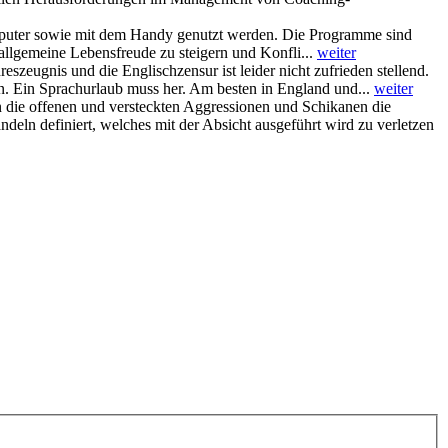
puter sowie mit dem Handy genutzt werden. Die Programme sind
allgemeine Lebensfreude zu steigern und Konfli...
weiter
eugnis und die Englischzensur ist leider nicht zufrieden stellend.
eden. Ein Sprachurlaub muss her. Am besten in England und...
weiter
 die offenen und versteckten Aggressionen und Schikanen die
deln definiert, welches mit der Absicht ausgeführt wird zu verletzen