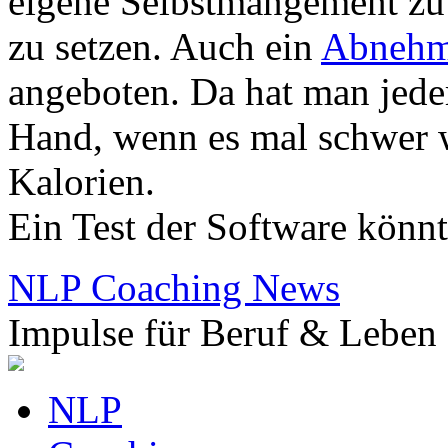
eigene Selbstmangement zu f
zu setzen. Auch ein
Abnehm
angeboten. Da hat man jede
Hand, wenn es mal schwer 
Kalorien.
Ein Test der Software könnt
NLP Coaching News
Impulse für Beruf & Leben
NLP