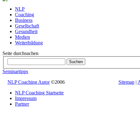
NLP
Coaching
Business
Gesellschaft
Gesundheit
Medien
Weiterbildung
Seite durchsuchen
Seminartipps
NLP Coaching Autor
©2006
Sitemap
|
A
NLP Coaching Startseite
Impressum
Partner