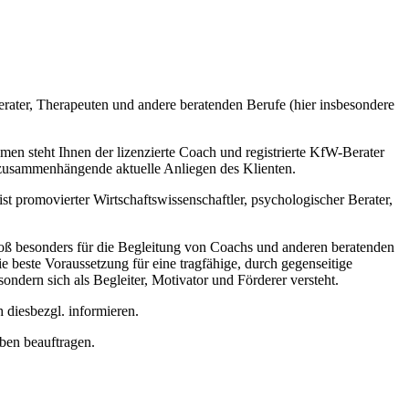
erater, Therapeuten und andere beratenden Berufe (hier insbesondere
n steht Ihnen der lizenzierte Coach und registrierte KfW-Berater
t zusammenhängende aktuelle Anliegen des Klienten.
ist promovierter Wirtschaftswissenschaftler, psychologischer Berater,
roß besonders für die Begleitung von Coachs und anderen beratenden
ie beste Voraussetzung für eine tragfähige, durch gegenseitige
ndern sich als Begleiter, Motivator und Förderer versteht.
diesbezgl. informieren.
ben beauftragen.