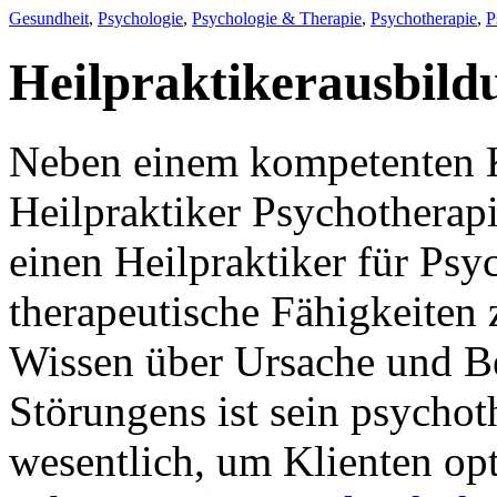
Gesundheit
,
Psychologie
,
Psychologie & Therapie
,
Psychotherapie
,
P
Heilpraktikerausbild
Neben einem kompetenten K
Heilpraktiker Psychotherapi
einen Heilpraktiker für Psy
therapeutische Fähigkeiten
Wissen über Ursache und B
Störungens ist sein psycho
wesentlich, um Klienten opt