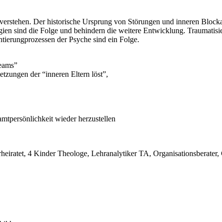
verstehen. Der historische Ursprung von Störungen und inneren Blocka
en sind die Folge und behindern die weitere Entwicklung. Traumatisier
ntierungprozessen der Psyche sind ein Folge.
Teams”
etzungen der “inneren Eltern löst”,
amtpersönlichkeit wieder herzustellen
iratet, 4 Kinder Theologe, Lehranalytiker TA, Organisationsberater