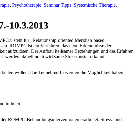
rapie
,
Psychotherapie
,
Seminar Tipps
,
Systemische Therapie
,
.-10.3.2013
PC® steht für „Relationship-oriented Meridian-based
sen. ROMPC ist ein Verfahren, das neue Erkenntnisse der
chkeit aufzulösen. Der Aufbau heilsamer Beziehungen und das Erfahren
ck werden aktuell noch wirksame Stressmuster erkannt.
rbeiten wollen. Die TeilnehmerIn werden die Möglichkeit haben
 trainiert.
der ROMPC-Behandlungsinterventionen erarbeitet. Stress- und