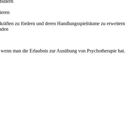
bildern
ieren
skräften zu fördern und deren Handlungsspielräume zu erweitern
inden
 wenn man die Erlaubnis zur Ausübung von Psychotherapie hat.