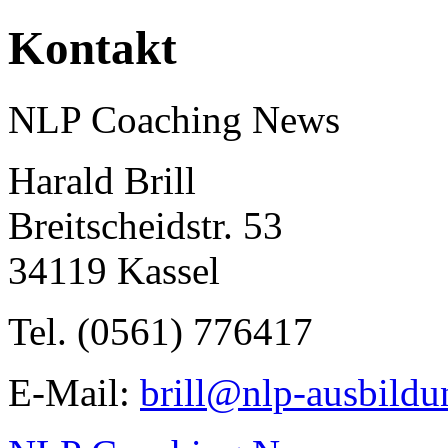
Kontakt
NLP Coaching News
Harald Brill
Breitscheidstr. 53
34119 Kassel
Tel. (0561) 776417
E-Mail:
brill@nlp-ausbildu